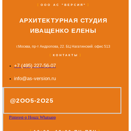
ООО АС "ВЕРСИЯ"
АРХИТЕКТУРНАЯ СТУДИЯ
ИВАЩЕНКО ЕЛЕНЫ
г.Москва, пр-т Андропова, 22. БЦ Нагатинский. офис 513
КОНТАКТЫ
+7 (495) 227-56-07
info@as-version.ru
@2OO5-2O25
Pinterest-p
Houzz
Whatsapp