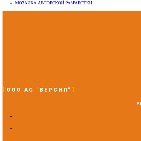
МОЗАИКА АВТОРСКОЙ РАЗРАБОТКИ
ООО АС "ВЕРСИЯ"
А