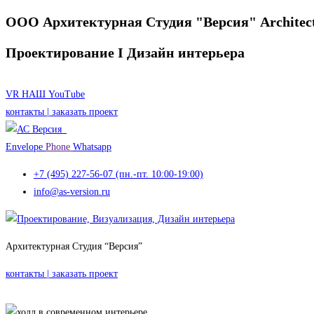
ООО Архитектурная Студия "Версия"
Architec
Проектирование I
Дизайн интерьера
VR НАШ YouTube
контакты | заказать проект
Envelope
Phone
Whatsapp
+7 (495) 227-56-07 (пн.-пт. 10:00-19:00)
info@as-version.ru
Архитектурная Студия “Версия”
контакты | заказать проект