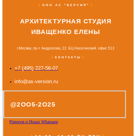
ООО АС "ВЕРСИЯ"
АРХИТЕКТУРНАЯ СТУДИЯ
ИВАЩЕНКО ЕЛЕНЫ
г.Москва, пр-т Андропова, 22. БЦ Нагатинский. офис 513
КОНТАКТЫ
+7 (495) 227-56-07
info@as-version.ru
@2OO5-2O25
Pinterest-p
Houzz
Whatsapp